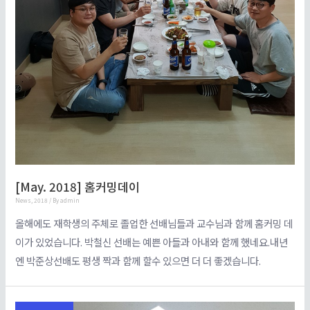
[May. 2018] 홈커밍데이
News
,
2018
/ By
admin
올해에도 재학생의 주체로 졸업한 선배님들과 교수님과 함께 홈커밍 데
이가 있었습니다. 박철신 선배는 예쁜 아들과 아내와 함께 했네요.내년
엔 박준상선배도 평생 짝과 함께 할수 있으면 더 더 좋겠습니다.