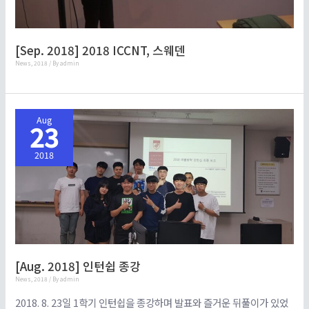
[Sep. 2018] 2018 ICCNT, 스웨덴
News
,
2018
/ By
admin
Aug
23
2018
[Aug. 2018] 인턴쉽 종강
News
,
2018
/ By
admin
2018. 8. 23일 1학기 인턴쉽을 종강하며 발표와 즐거운 뒤풀이가 있었