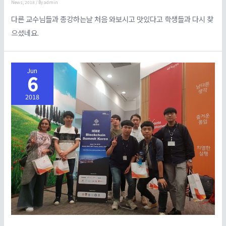
News
,
2018
/ By
admin
다른 교수님들과 종강하는날 처음 와보시고 맛있다고 학생들과 다시 찾
으셨네요.
Jun
6
2018