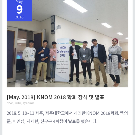
May
9
2018
[May. 2018] KNOM 2018 학회 참석 및 발표
News
,
2018
/ By
admin
2018. 5. 10~11 제주, 제주대학교에서 개최한 KNOM 2018학회. 백의
준, 이민섭, 지세현, 신무곤 4학생이 발표를 했습니다.