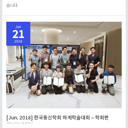
습니다.
Jun
21
2018
[Jun. 2018] 한국통신학회 하계학술대회 – 학회편
News
,
2018
/ By
admin