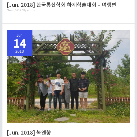
[Jun. 2018] 한국통신학회 하계학술대회 – 여행편
News
,
2018
/ By
admin
Jun
14
2018
[Jun. 2018] 복앤향