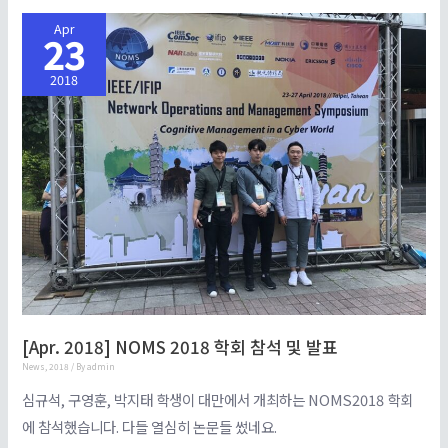
Apr
23
2018
[Apr. 2018] NOMS 2018 학회 참석 및 발표
News
,
2018
/ By
admin
심규석, 구영훈, 박지태 학생이 대만에서 개최하는 NOMS2018 학회
에 참석했습니다. 다들 열심히 논문들 썼네요.